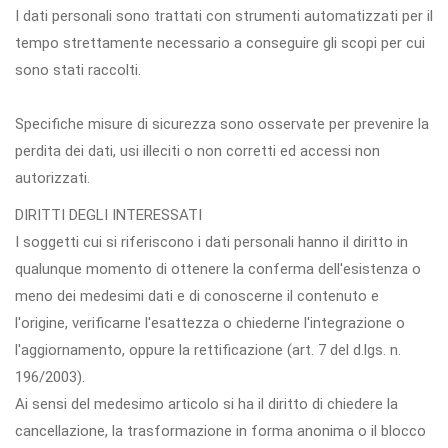
I dati personali sono trattati con strumenti automatizzati per il
tempo strettamente necessario a conseguire gli scopi per cui
sono stati raccolti.
Specifiche misure di sicurezza sono osservate per prevenire la
perdita dei dati, usi illeciti o non corretti ed accessi non
autorizzati.
DIRITTI DEGLI INTERESSATI
I soggetti cui si riferiscono i dati personali hanno il diritto in
qualunque momento di ottenere la conferma dell'esistenza o
meno dei medesimi dati e di conoscerne il contenuto e
l'origine, verificarne l'esattezza o chiederne l'integrazione o
l'aggiornamento, oppure la rettificazione (art. 7 del d.lgs. n.
196/2003).
Ai sensi del medesimo articolo si ha il diritto di chiedere la
cancellazione, la trasformazione in forma anonima o il blocco