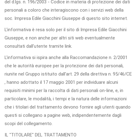
del d.lgs. n. 196/2003 - Codice in materia di protezione dei dati
personali a coloro che interagiscono con i servizi web della
soc. Impresa Edile Giacchini Giuseppe di questo sito internet.
L'informativa è resa solo per il sito di Impresa Edile Giacchini
Giuseppe, e non anche per altri siti web eventualmente
consultati dall'utente tramite link.
L'informativa si ispira anche alla Raccomandazione n. 2/2001
che le autorità europee per la protezione dei dati personali,
riunite nel Gruppo istituito dall'art. 29 della direttiva n. 95/46/CE
, hanno adottato il 17 maggio 2001 per individuare alcuni
requisiti minimi per la raccolta di dati personali on-line, e, in
particolare, le modalità, i tempi e la natura delle informazioni
che i titolari del trattamento devono fornire agli utenti quando
questi si collegano a pagine web, indipendentemente dagli
scopi del collegamento.
IL "TITOLARE" DEL TRATTAMENTO