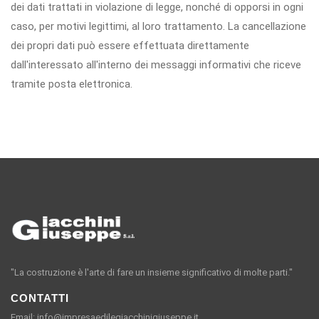
dei dati trattati in violazione di legge, nonché di opporsi in ogni
caso, per motivi legittimi, al loro trattamento. La cancellazione
dei propri dati può essere effettuata direttamente
dall'interessato all'interno dei messaggi informativi che riceve
tramite posta elettronica.
"La costruzione è l'arte di fare un insieme significativo di molte parti."
CONTATTI
Email: info@impresaedilegiacchinigiuseppe.it