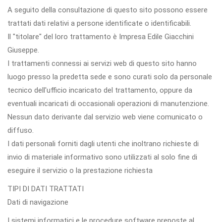
A seguito della consultazione di questo sito possono essere
trattati dati relativi a persone identificate o identificabili.
Il "titolare" del loro trattamento è Impresa Edile Giacchini
Giuseppe.
I trattamenti connessi ai servizi web di questo sito hanno
luogo presso la predetta sede e sono curati solo da personale
tecnico dell'ufficio incaricato del trattamento, oppure da
eventuali incaricati di occasionali operazioni di manutenzione.
Nessun dato derivante dal servizio web viene comunicato o
diffuso.
I dati personali forniti dagli utenti che inoltrano richieste di
invio di materiale informativo sono utilizzati al solo fine di
eseguire il servizio o la prestazione richiesta
TIPI DI DATI TRATTATI
Dati di navigazione
I sistemi informatici e le procedure software preposte al